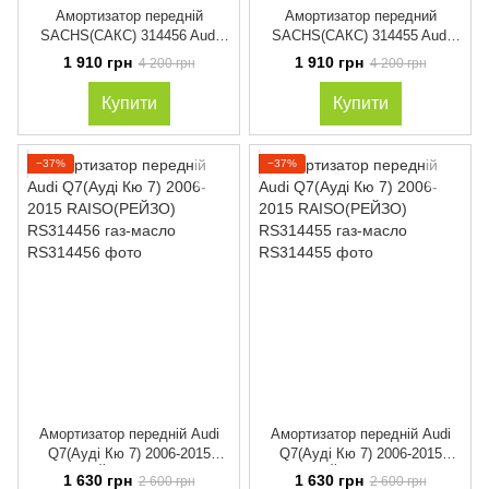
Амортизатор передній
Амортизатор передний
SACHS(САКС) 314456 Audi
SACHS(САКС) 314455 Audi
Q7(Ауді Кю 7) 2006-2015 газ-
Q7(Ауди Кю 7) 2006-2015 газ-
1 910 грн
1 910 грн
4 200 грн
4 200 грн
масло
масло
Купити
Купити
−37%
−37%
Амортизатор передній Audi
Амортизатор передній Audi
Q7(Ауді Кю 7) 2006-2015
Q7(Ауді Кю 7) 2006-2015
RAISO(РЕЙЗО) RS314456 газ-
RAISO(РЕЙЗО) RS314455 газ-
1 630 грн
1 630 грн
2 600 грн
2 600 грн