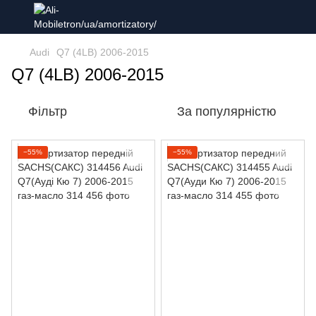
Audi
Q7 (4LB) 2006-2015
Q7 (4LB) 2006-2015
Фільтр
За популярністю
−55%
−55%