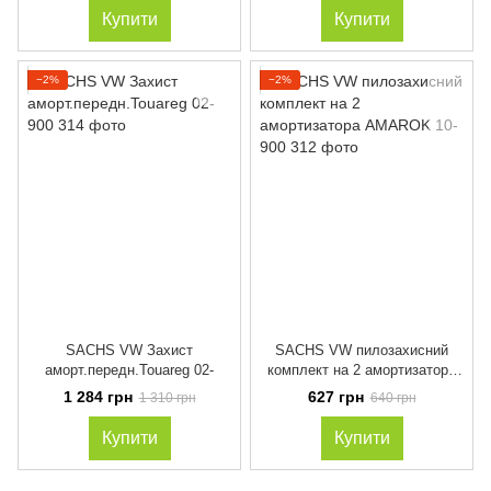
Купити
Купити
−2%
−2%
SACHS VW Захист
SACHS VW пилозахисний
аморт.передн.Touareg 02-
комплект на 2 амортизатора
AMAROK 10-
1 284 грн
627 грн
1 310 грн
640 грн
Купити
Купити