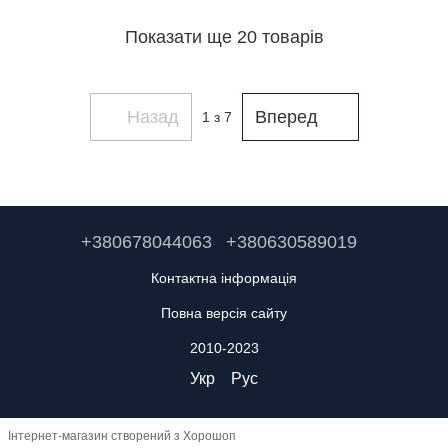
Показати ще 20 товарів
Назад
Вперед
1
з 7
+380678044063
+380630589019
Контактна інформація
Повна версія сайту
2010-2023
Укр
Рус
Інтернет-магазин створений з Хорошоп