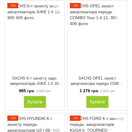
−2%
−2%
SACHS К-т захисту задн.
SACHS OPEL захист
амортизаторів JUKE 1.6 10-
амортизатора передн COMBO
Tour 1.4 12-
985 грн
1 276 грн
1 005 грн
1 302 грн
Купити
Купити
−2%
−2%