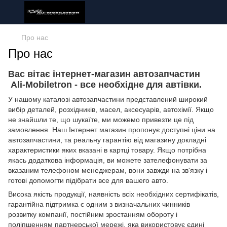
Про нас
Про нас
Вас вітає інтернет-магазин автозапчастин
Ali-Mobiletron - все необхідне для автівки.
У нашому каталозі автозапчастини представлений широкий
вибір деталей, розхідників, масел, аксесуарів, автохімії. Якщо
не знайшли те, що шукаїте, ми можемо привезти це під
замовлення. Наш Інтернет магазин пропонує доступні ціни на
автозапчастини, та реальну гарантію від магазину докладні
характеристики яких вказані в картці товару. Якщо потрібна
якась додаткова інформація, ви можете зателефонувати за
вказаним телефоном менеджерам, вони завжди на зв'язку і
готові допомогти підібрати все для вашего авто.
Висока якість продукції, наявність всіх необхідних сертифікатів,
гарантійна підтримка є одним з визначальних чинників
розвитку компанії, постійним зростанням обороту і
поліпшенням партнерської мережі, яка використовує єдині