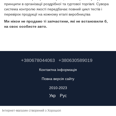
принципи в організації роздрібної та гуртової торгівлі. Сувора
система контролю якості передбачає повний цикл тестів і
перевірок продукції на кожному етапі виробництва
Ми нікои не продамо ті запчастини, які не встановили б,
на своє особисте авто.
+380678044063
+380630589019
Контактна інформація
Повна версія сайту
2010-2023
Укр
Рус
Інтернет-магазин створений з Хорошоп