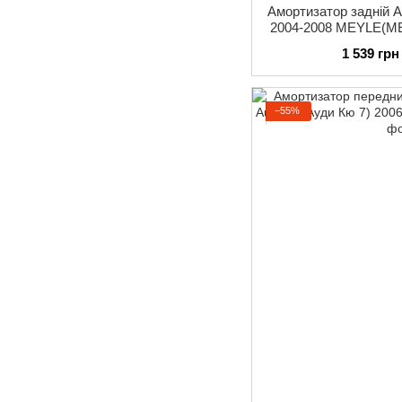
Амортизатор задній A
2004-2008 MEYLE(МЕ
ма
1 539 грн
−55%