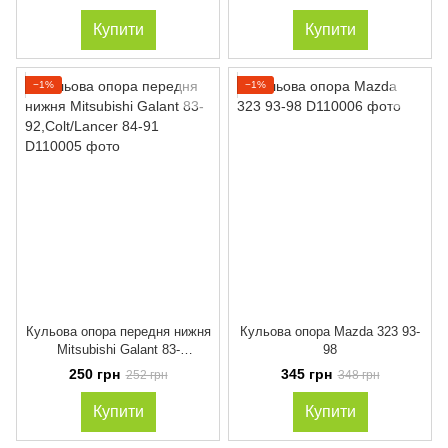
Купити
Купити
−1%
−1%
Кульова опора передня нижня
Кульова опора Mazda 323 93-
Mitsubishi Galant 83-
98
92,Colt/Lancer 84-91
250 грн
345 грн
252 грн
348 грн
Купити
Купити