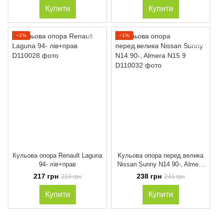
Купити
Купити
−1%
−1%
Кульова опора Renault Laguna
Кульова опора перед.велика
94- лів+прав
Nissan Sunny N14 90-, Almera
N15 9
217 грн
238 грн
219 грн
241 грн
Купити
Купити