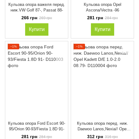
Кульова опора важеля перед.
Кульова опора Opel
ниж.VW Golf 87-, Passat 88-
Ascona/Vectra -96
266 грн
281 грн
269 грн
284 грн
Купити
Купити
−1%
−1%
Кульова опора Ford Escort 90-
Кульова опора перед. ниж.
95/Orion 90-93/Fiesta 1.8D 91-
Daewoo Lanos,Nexia// Opel
Kadett D/E 1.0-2.0 08.79-
281 грн
312 грн
284 грн
316 грн