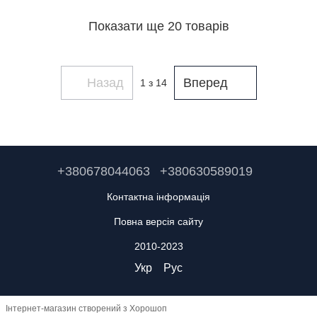
Показати ще 20 товарів
Назад
Вперед
1
з 14
+380678044063
+380630589019
Контактна інформація
Повна версія сайту
2010-2023
Укр
Рус
Інтернет-магазин створений з Хорошоп