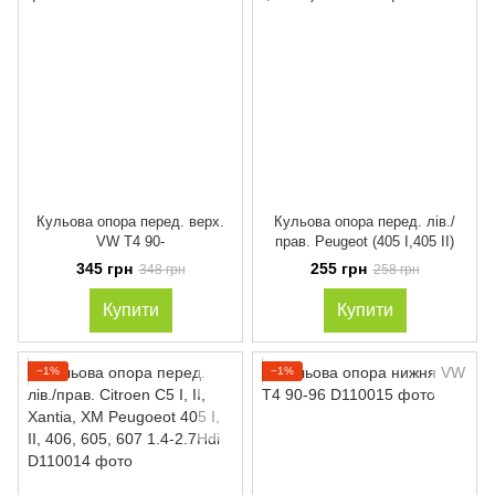
Кульова опора перед. верх.
Кульова опора перед. лів./
VW T4 90-
прав. Peugeot (405 I,405 II)
345 грн
255 грн
348 грн
258 грн
Купити
Купити
−1%
−1%