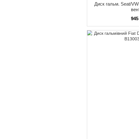
Диск гальм. Seat/VW 
вен
945