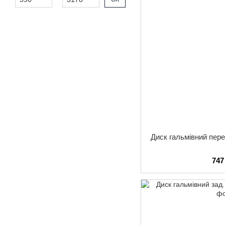
Диск гальмiвний пере
747