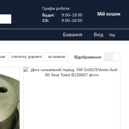
Графік роботи:
Мій кошик
Будні:
9:00–19:00
Сб:
9:00–18:00
Бажання
Вхід
Укр
вше
спочатку дорожчі
за назвою
Відображення: