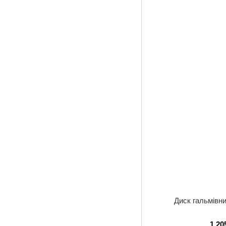
Диск гальмівни
1 20