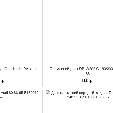
д. Opel Kadett/Askona
Гальмівний диск DB W202 C 180/200
00
 грн
813 грн