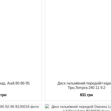
зад. Audi 80 86-95
Диск гальмівний передній+зад
Tipo,Tempra 240 11 9.2
 грн
831 грн