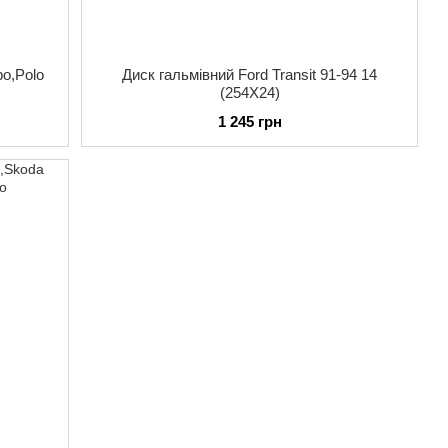
po,Polo
Диск гальмівний Ford Transit 91-94 14
(254X24)
1 245 грн