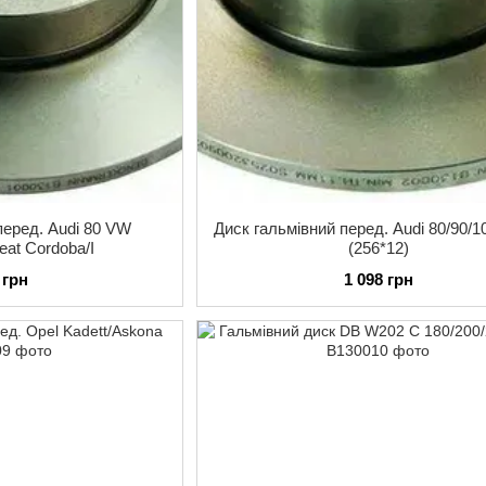
перед. Audi 80 VW
Диск гальмівний перед. Audi 80/90/1
Seat Cordoba/I
(256*12)
 грн
1 098 грн