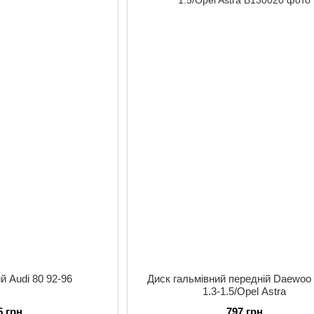
й Audi 80 92-96
Диск гальмівний передній Daewoo
1.3-1.5/Opel Astra
5 грн
797 грн