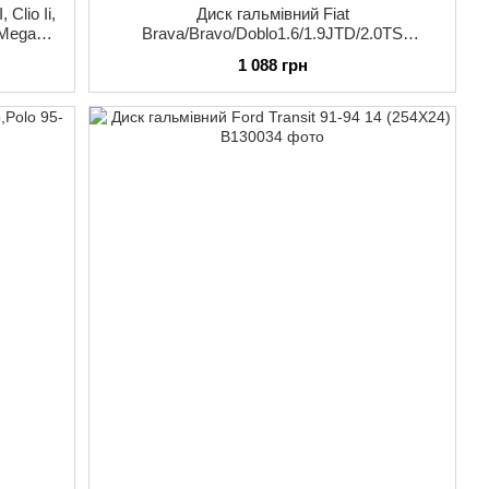
Clio Ii,
Диск гальмівний Fiat
 Megane
Brava/Bravo/Doblo1.6/1.9JTD/2.0TS
(257X20MM) 96-02
1 088 грн