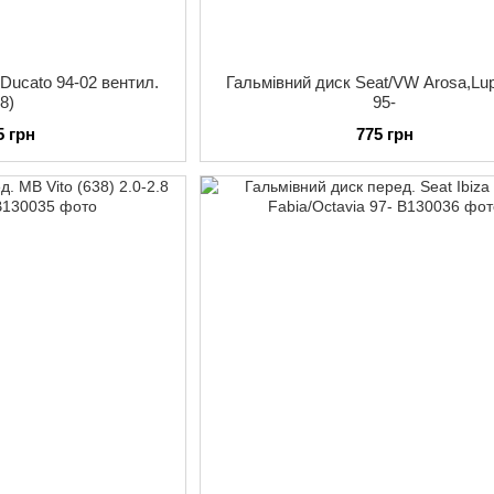
 Ducato 94-02 вентил.
Гальмівний диск Seat/VW Arosa,Lu
18)
95-
5 грн
775 грн