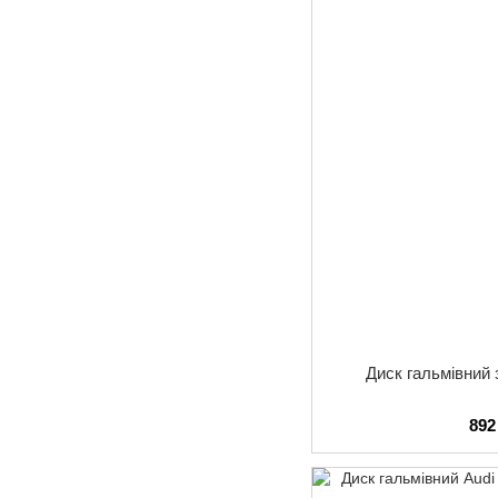
Диск гальмівний 
892