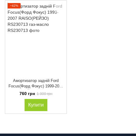
−42%
Амортизатор задній Ford
Focus(Форд Фокус) 1999-2007
RAISO(РЕЙЗО) RS230713 газ-
760 грн
1 300 грн
масло
Купити