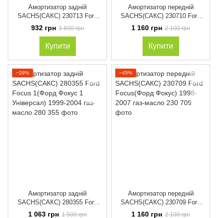
Амортизатор задній
Амортизатор передній
SACHS(САКС) 230713 Ford
SACHS(САКС) 230710 Ford
Focus(Форд Фокус) 1999-2007
Focus(Форд Фокус) 1998-2007
932 грн
1 160 грн
1 600 грн
2 100 грн
газ-масло
газ-масло
Купити
Купити
−29%
−45%
Амортизатор задній
Амортизатор передній
SACHS(САКС) 280355 Ford
SACHS(САКС) 230709 Ford
Focus 1(Форд Фокус 1
Focus(Форд Фокус) 1998-2007
1 063 грн
1 160 грн
1 500 грн
2 100 грн