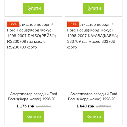
Універсал) 1999-2004 газ-
газ-масло
масло
Купити
Купити
−27%
−14%
Амортизатор передній Ford
Амортизатор передній Ford
Focus(Форд Фокус) 1998-2007
Focus(Форд Фокус) 1998-2007
RAISO(РЕЙЗО) RS230709 газ-
KAYABA(КАЯБА) 333709 газ-
1 175 грн
1 640 грн
1 600 грн
1 900 грн
масло
масло
Купити
Купити