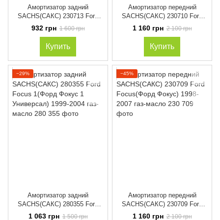
Амортизатор задний
Амортизатор передний
SACHS(САКС) 230713 Ford
SACHS(САКС) 230710 Ford
Focus(Форд Фокус) 1999-2007
Focus(Форд Фокус) 1998-2007
932 грн
1 160 грн
1 600 грн
2 100 грн
газ-масло
газ-масло
Купить
Купить
−29%
−45%
Амортизатор задний
Амортизатор передний
SACHS(САКС) 280355 Ford
SACHS(САКС) 230709 Ford
Focus 1(Форд Фокус 1
Focus(Форд Фокус) 1998-2007
1 063 грн
1 160 грн
1 500 грн
2 100 грн