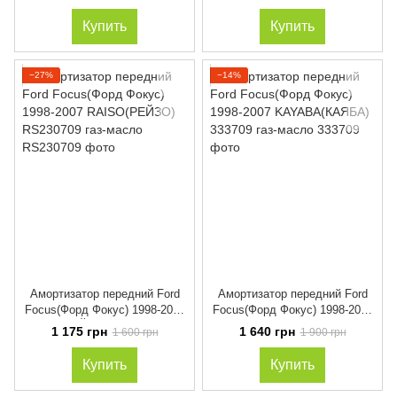
Универсал) 1999-2004 газ-
газ-масло
масло
Купить
Купить
−27%
−14%
Амортизатор передний Ford
Амортизатор передний Ford
Focus(Форд Фокус) 1998-2007
Focus(Форд Фокус) 1998-2007
RAISO(РЕЙЗО) RS230709 газ-
KAYABA(КАЯБА) 333709 газ-
1 175 грн
1 640 грн
1 600 грн
1 900 грн
масло
масло
Купить
Купить