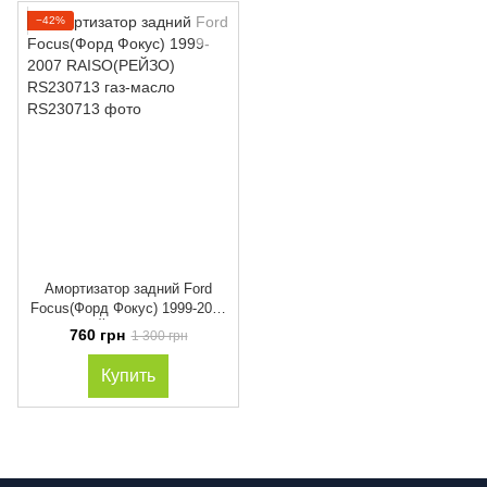
−42%
Амортизатор задний Ford
Focus(Форд Фокус) 1999-2007
RAISO(РЕЙЗО) RS230713 газ-
760 грн
1 300 грн
масло
Купить