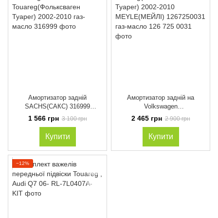
Амортизатор задній
Амортизатор задній на
SACHS(САКС) 316999
Volkswagen
Volkswagen
Touareg(Фольксваген Туарег)
1 566 грн
2 465 грн
3 100 грн
2 900 грн
Touareg(Фольксваген Туарег)
2002-2010 MEYLE(МЕЙЛІ)
2002-2010 газ-масло
1267250031 газ-масло
Купити
Купити
−12%