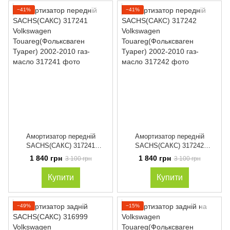
−41%
−41%
Амортизатор передній
Амортизатор передній
SACHS(САКС) 317241
SACHS(САКС) 317242
Volkswagen
Volkswagen
1 840 грн
1 840 грн
3 100 грн
3 100 грн
Touareg(Фольксваген Туарег)
Touareg(Фольксваген Туарег)
2002-2010 газ-масло
2002-2010 газ-масло
Купити
Купити
−49%
−15%