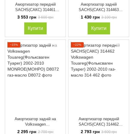
Амортизатор передній
Амортизатор задній
SACHS(САКС) 314461
SACHS(САКС) 314463
Volkswagen
Volkswagen
3 553 грн
1 430 грн
3 600 грн
3 100 грн
Touareg(Фольксваген Туарег)
Touareg(Фольксваген Туарег)
2002-2010 газ-масло
2002-2010 газ-масло
Купити
Купити
−15%
−22%
Амортизатор задній на
Амортизатор передній
Volkswagen
SACHS(САКС) 314462
Touareg(Фольксваген Туарег)
Volkswagen
2 295 грн
2 793 грн
2 700 грн
3 600 грн