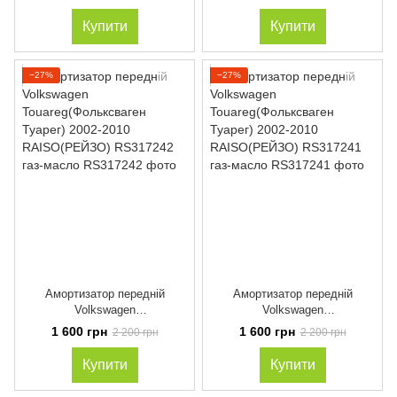
2002-2010 MONROE(МОНРО)
Touareg(Фольксваген Туарег)
D8072 газ-масло
2002-2010 газ-масло
Купити
Купити
−27%
−27%
Амортизатор передній
Амортизатор передній
Volkswagen
Volkswagen
Touareg(Фольксваген Туарег)
Touareg(Фольксваген Туарег)
1 600 грн
1 600 грн
2 200 грн
2 200 грн
2002-2010 RAISO(РЕЙЗО)
2002-2010 RAISO(РЕЙЗО)
RS317242 газ-масло
RS317241 газ-масло
Купити
Купити