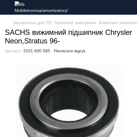
Запчастини для ТО
Комплект зчеплення
Комплект зчеплен
SACHS вижимний підшипник Chrysler
Neon,Stratus 96-
Артикул:
3151 600 585
Написати відгук