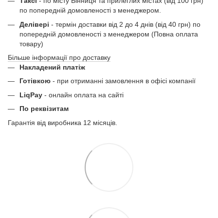
Таксі
- по місту Вінниця та прилеглих містах (від 100 грн)
по попередній домовленості з менеджером.
Делівері
- термін доставки від 2 до 4 днів (від 40 грн) по
попередній домовленості з менеджером (Повна оплата
товару)
Більше інформації про доставку
Накладений платіж
Готівкою
- при отриманні замовлення в офісі компанії
LiqPay
- онлайн оплата на сайті
По реквізитам
Гарантія від виробника 12 місяців.