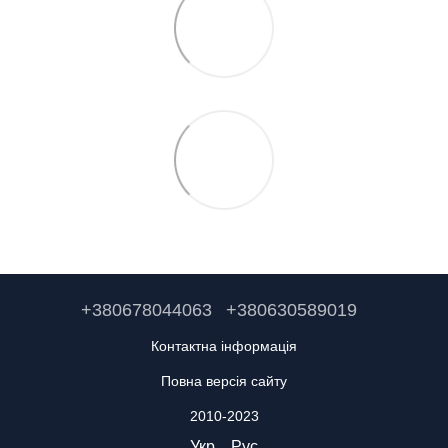
+380678044063
+380630589019
Контактна інформація
Повна версія сайту
2010-2023
Укр
Рус