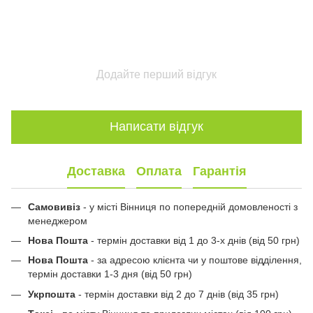
Додайте перший відгук
Написати відгук
Доставка
Оплата
Гарантія
Самовивіз
- у місті Вінниця по попередній домовленості з
менеджером
Нова Пошта
- термін доставки від 1 до 3-х днів (від 50 грн)
Нова Пошта
- за адресою клієнта чи у поштове відділення,
термін доставки 1-3 дня (від 50 грн)
Укрпошта
- термін доставки від 2 до 7 днів (від 35 грн)