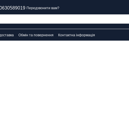
0630589019
Передзвонити вам?
доставка
Обмін та повернення
Контактна інформація