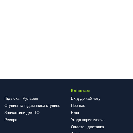
Клієнтам
Підвіска і Рульове
Вхід до кабінету
Ступиці та підшипники ступиць
Про нас
Запчастини для ТО
Блог
Ресора
Угода користувача
Оплата і доставка