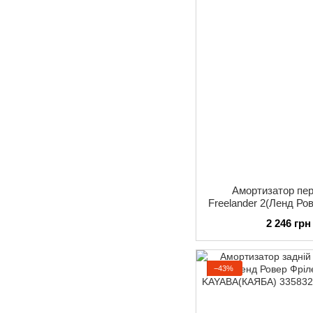
Амортизатор пер
Freelander 2(Ленд Ро
2014 KAYABA(КАЯБА
2 246 грн
−43%