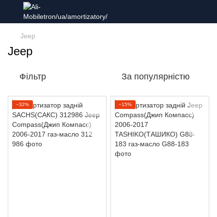
Jeep
Jeep
Фільтр
За популярністю
−32%
−15%