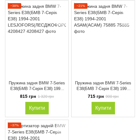
−38%
−21%
Пружина задня BMW 7-Series
Пружина задня BMW 7-Series
E38(БМВ 7-Серія Е38) 1994-
E38(БМВ 7-Серія Е38) 1994-
2001
2001 ASAM(АСАМ) 75885
815 грн
715 грн
1 320 грн
900 грн
LESJOFORS(ЛЕСДЖОФОРС)
4208427
Купити
Купити
−37%