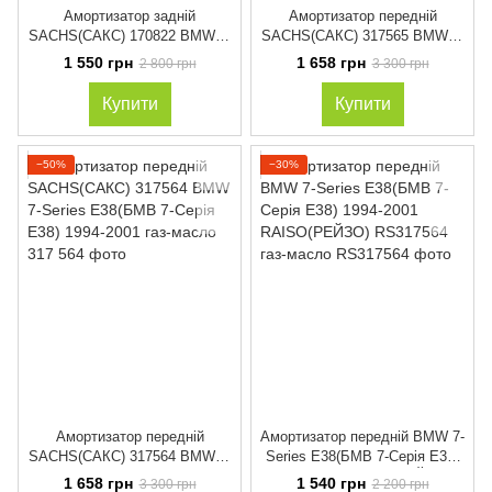
Амортизатор задній
Амортизатор передній
SACHS(САКС) 170822 BMW 7-
SACHS(САКС) 317565 BMW 7-
Series E38(БМВ 7-Серія Е38)
Series E38(БМВ 7-Серія Е38)
1 550 грн
1 658 грн
2 800 грн
3 300 грн
1994-2001 газ-масло
1994-2001 газ-масло
Купити
Купити
−50%
−30%
Амортизатор передній
Амортизатор передній BMW 7-
SACHS(САКС) 317564 BMW 7-
Series E38(БМВ 7-Серія Е38)
Series E38(БМВ 7-Серія Е38)
1994-2001 RAISO(РЕЙЗО)
1 658 грн
1 540 грн
3 300 грн
2 200 грн