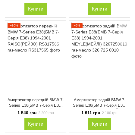
1994-2001 газ-масло
RS317564 газ-масло
Купити
Купити
−30%
−9%
Амортизатор передній BMW 7-
Амортизатор задній BMW 7-
Series E38(БМВ 7-Серія Е38)
Series E38(БМВ 7-Серія Е38)
1994-2001 RAISO(РЕЙЗО)
1994-2001 MEYLE(МЕЙЛІ)
1 540 грн
1 911 грн
2 200 грн
2 100 грн
RS317565 газ-масло
3267250010 газ-масло
Купити
Купити