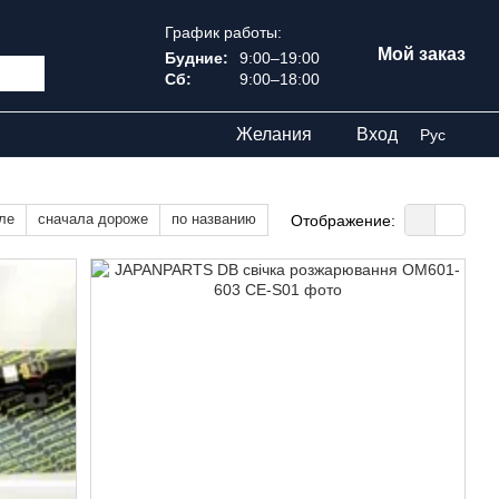
График работы:
Мой заказ
Будние:
9:00–19:00
Сб:
9:00–18:00
Желания
Вход
Рус
ле
сначала дороже
по названию
Отображение: