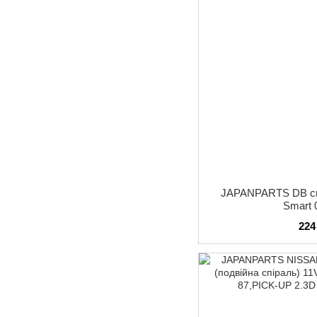
JAPANPARTS DB св
Smart 
224