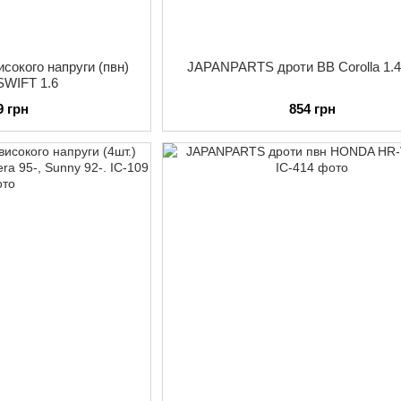
сокого напруги (пвн)
JAPANPARTS дроти ВВ Corolla 1.4
SWIFT 1.6
9 грн
854 грн