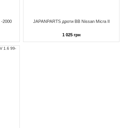
 -2000
JAPANPARTS дроти ВВ Nissan Micra II
1 025 грн