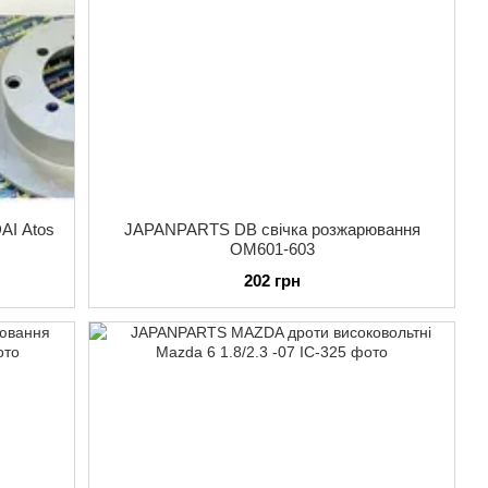
AI Atos
JAPANPARTS DB свічка розжарювання
OM601-603
202 грн