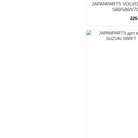
JAPANPARTS VOLVO 
S60/S80/V7
225