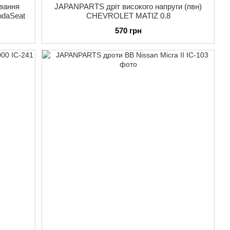
вання
JAPANPARTS дріт високого напруги (пвн)
odaSeat
CHEVROLET MATIZ 0.8
570 грн