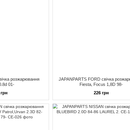
ічка розжарювання
JAPANPARTS FORD свічка розжар
0.8d 01-
Fiesta, Focus 1,8D 98-
 грн
226 грн