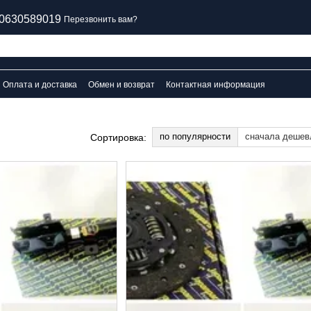
0630589019
Перезвонить вам?
Оплата и доставка
Обмен и возврат
Контактная информация
по популярности
сначала дешев
Сортировка: