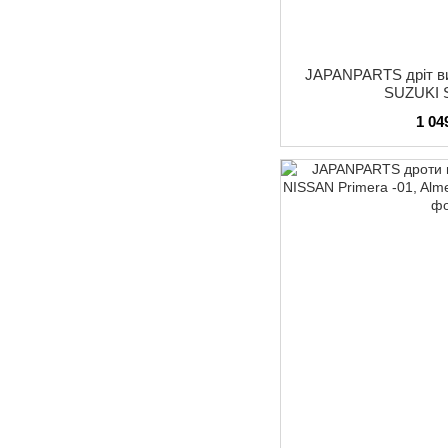
JAPANPARTS дріт ви
SUZUKI 
1 04