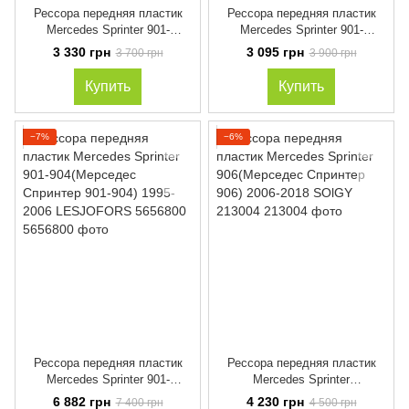
Рессора передняя пластик
Рессора передняя пластик
Mercedes Sprinter 901-
Mercedes Sprinter 901-
904(Мерседес Спринтер 901-
904(Мерседес Спринтер 901-
3 330 грн
3 095 грн
3 700 грн
3 900 грн
904) 1995-2006 BSG 60-375-
904) 1995-2006 SOLGY 213001
001
Купить
Купить
−7%
−6%
Рессора передняя пластик
Рессора передняя пластик
Mercedes Sprinter 901-
Mercedes Sprinter
904(Мерседес Спринтер 901-
906(Мерседес Спринтер 906)
6 882 грн
4 230 грн
7 400 грн
4 500 грн