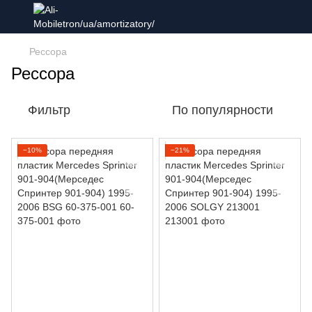
Рессора
Рессора
Фильтр
По популярности
−10%
−21%