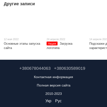
Другие записи
12 мая 2022
24 апреля 2022
14 апреля 202
Основные этапы запуска
Загрузка
Подсказки 
Акция
сайта
логотипа
характерист
+380678044063
+380630589019
Контактная информация
Полная версия сайта
2010-2023
Укр
Рус