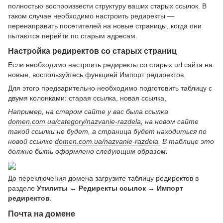
полностью воспроизвести структуру ваших старых ссылок. В
таком случае необходимо настроить редиректы —
перенаправить посетителей на новые страницы, когда они
пытаются перейти по старым адресам.
Настройка редиректов со старых страниц
Если необходимо настроить редиректы со старых url сайта на
новые, воспользуйтесь функцией Импорт редиректов.
Для этого предварительно необходимо подготовить таблицу с
двумя колонками: старая ссылка, новая ссылка,
Например, на старом сайте у вас была ссылка
domen.com.ua/category/nazvanie-razdela,
на новом сайте
такой ссылки не будет, а страница будет находиться по
новой ссылке
domen.com.ua/nazvanie-razdela.
В таблице это
должно быть оформлено следующим образом:
До переключения домена загрузите таблицу редиректов в
разделе
Утилиты → Редиректы ссылок → Импорт
редиректов
.
Почта на домене