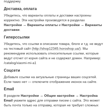
поддержку.
Доставка, оплата
Убедитесь, что варианты оплаты и доставки настроены
корректно. Эти настройки производятся в разделах
Настройки → Варианты оплаты
и
Настройки → Варианты
доставки
.
Гиперссылки
Убедитесь, что ссылки в описании товара, блоге и т.д. не ведут
на тестовый сайт (
http://shop12345.horoshop.ua/
). Мы
рекомендуем использовать относительные ссылки, которые
ведут отсчет от корня сайта и не содержат домен. Например:
/catalog/xiaomi-mi-a1
Соцсети
Добавьте ссылки на актуальные страницы ваших соцсетей.
Если таких нет — отключите отображение иконок на сайте.
Email
В разделе
Настройки → Общие настройки → Настройка
Email
укажите адрес для отправки писем с сайта. Это может
быть почта только на отправку, которая не требует сложных