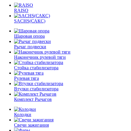
RAISO
SACHS(САКС)
Шаровая опора
Рычаг подвески
Наконечник рулевой тяги
Стойка стабилизатора
Рулевая тяга
Втулки стабилизатора
Комплект Рычагов
Колодки
Свечи зажигания