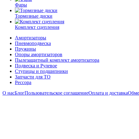
Фары
Тормозные диски
Комплект сцепления
Амортизаторы
Пневмоподвеска
Пружины
Опоры амортизаторов
Пылезащитный комплект амортизатора
Подвеска и Рулевое
Ступицы и подшипники
Запчасти для ТО
Рессора
О нас
Блог
Пользовательское соглашение
Оплата и доставка
Обме