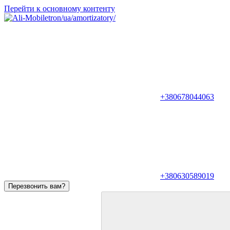
Перейти к основному контенту
+380678044063
+380630589019
Перезвонить вам?