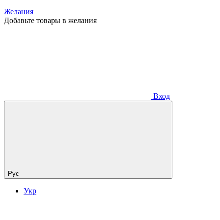
Желания
Добавьте товары в желания
Вход
Рус
Укр