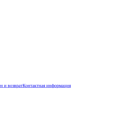
н и возврат
Контактная информация