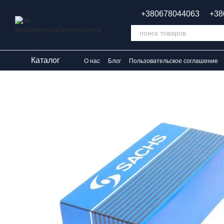
Перейти к основному контенту
+380678044063
+38
Каталог
О нас
Блог
Пользовательское соглашение