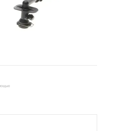
омощью