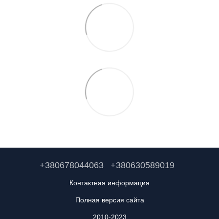
+380678044063
+380630589019
Контактная информация
Полная версия сайта
2010-2023