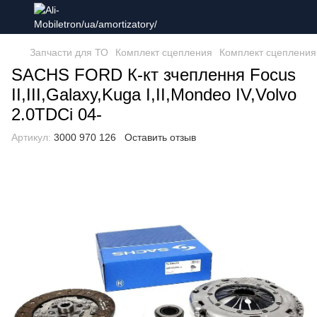
Запчасти для ТО
Комплект сцепления
Комплект сцеплени
SACHS FORD К-кт зчеплення Focus
II,III,Galaxy,Kuga I,II,Mondeo IV,Volvo
2.0TDCi 04-
Артикул:
3000 970 126
Оставить отзыв