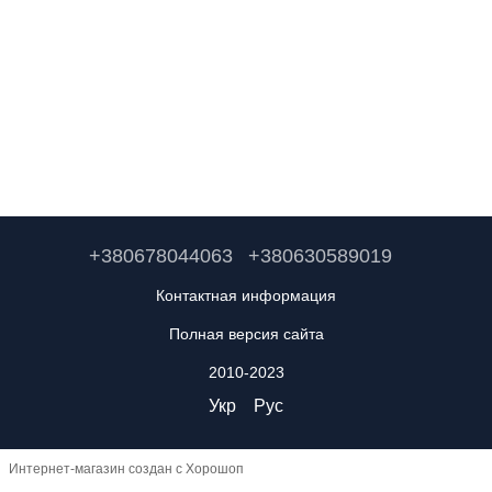
+380678044063
+380630589019
Контактная информация
Полная версия сайта
2010-2023
Укр
Рус
Интернет-магазин создан с Хорошоп