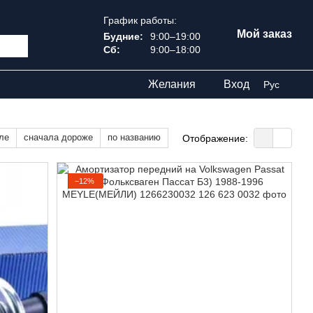
График работы:
Мой заказ
Будние:
9:00–19:00
Сб:
9:00–18:00
Желания
Вход
Рус
ле
сначала дороже
по названию
Отображение:
−12%