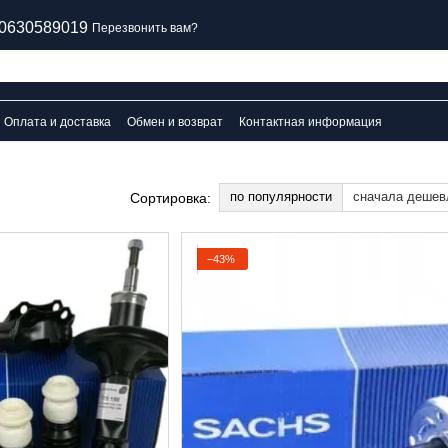
0630589019
Перезвонить вам?
Оплата и доставка
Обмен и возврат
Контактная информация
по популярности
сначала дешев
Сортировка:
−43%