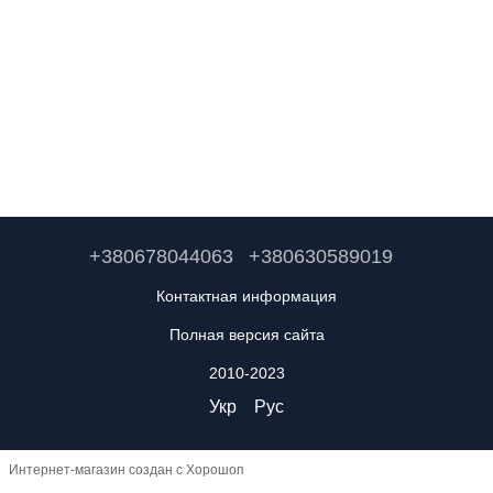
+380678044063
+380630589019
Контактная информация
Полная версия сайта
2010-2023
Укр
Рус
Интернет-магазин создан с Хорошоп