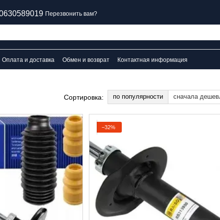
0630589019
Перезвонить вам?
Оплата и доставка
Обмен и возврат
Контактная информация
по популярности
сначала дешев
Сортировка:
−32%