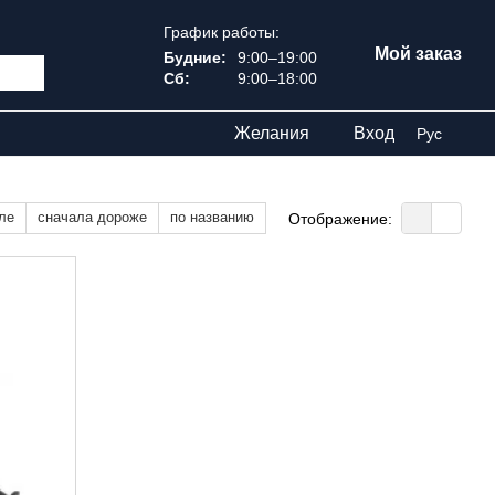
График работы:
Мой заказ
Будние:
9:00–19:00
Сб:
9:00–18:00
Желания
Вход
Рус
ле
сначала дороже
по названию
Отображение: