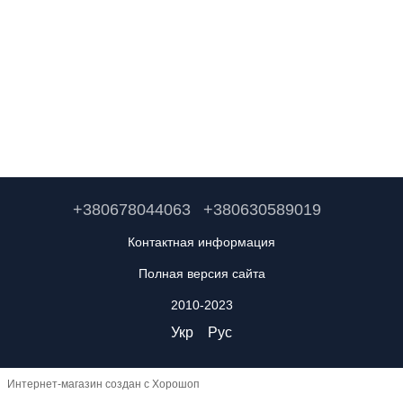
+380678044063
+380630589019
Контактная информация
Полная версия сайта
2010-2023
Укр
Рус
Интернет-магазин создан с Хорошоп