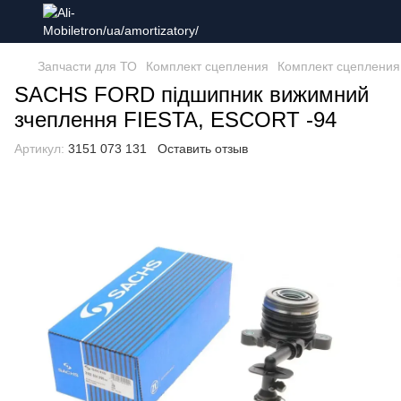
Запчасти для ТО
Комплект сцепления
Комплект сцеплени
SACHS FORD підшипник вижимний
зчеплення FIESTA, ESCORT -94
Артикул:
3151 073 131
Оставить отзыв