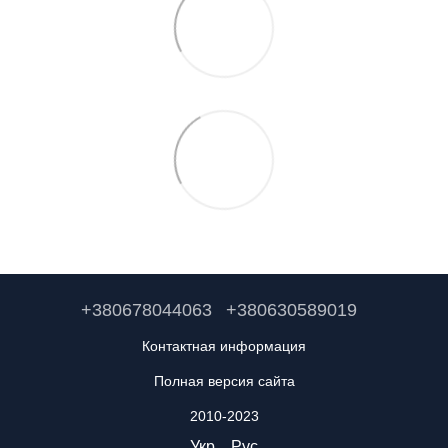
+380678044063
+380630589019
Контактная информация
Полная версия сайта
2010-2023
Укр
Рус