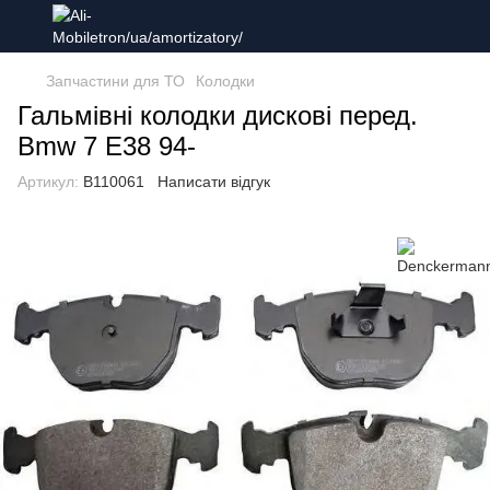
Запчастини для ТО
Колодки
Гальмівні колодки дискові перед.
Bmw 7 E38 94-
Артикул:
B110061
Написати відгук