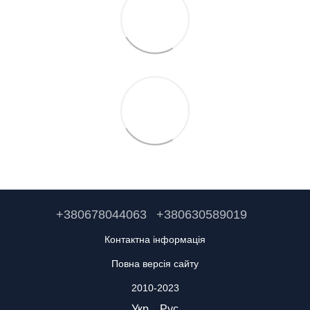
+380678044063
+380630589019
Контактна інформація
Повна версія сайту
2010-2023
Укр
Рус