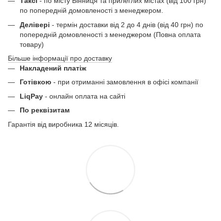
Таксі
- по місту Вінниця та прилеглих містах (від 100 грн)
по попередній домовленості з менеджером.
Делівері
- термін доставки від 2 до 4 днів (від 40 грн) по
попередній домовленості з менеджером (Повна оплата
товару)
Більше інформації про доставку
Накладений платіж
Готівкою
- при отриманні замовлення в офісі компанії
LiqPay
- онлайн оплата на сайті
По реквізитам
Гарантія від виробника 12 місяців.